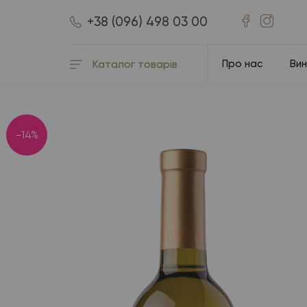
+38 (096) 498 03 00
Каталог товарів
Про нас
Ви
-14%