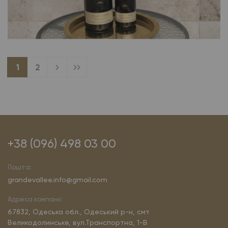
1
2
+38 (096) 498 03 00
Пошта:
grandevallee.info@gmail.com
Адреса компанії:
67832, Одеська обл., Одеський р-н, смт
Великодолинське, вул.Транспортна, 1-В