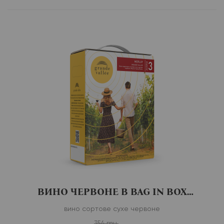
ВИНО ЧЕРВОНЕ В BAG IN BOX
MERLOT
вино сортове сухе червоне
354 грн.