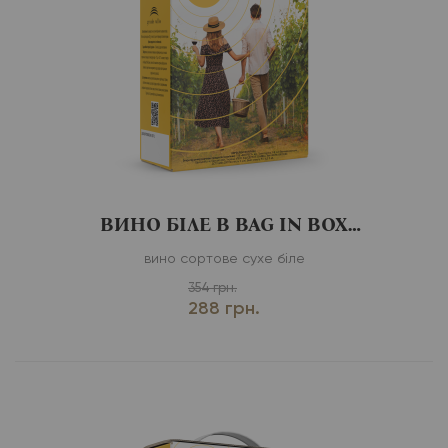
ВИНО БІЛЕ В BAG IN BOX
CHARDONNAY
вино сортове сухе біле
354 грн.
288 грн.