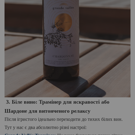
3. Біл
е вино
: Трамінер для яскравості або
Шардоне для витонченого релаксу
Після ігристого ідеально переходити до тихих білих вин.
Тут у нас є два абсолютно різні настрої: