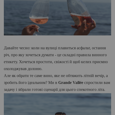
Давайте чесно: коли на вулиці плавиться асфальт, остання
річ, про яку хочеться думати - це складні правила винного
етикету. Хочеться простоти, свіжості й щоб келих приємно
охолоджував
долоню.
Але як обрати те саме вино, яке не обтяжить літній вечір, а
зробить його ідеальним? Ми в
Grande Vallée
спростили вам
задачу і зібрали готові сценарії для цього спекотного літа.