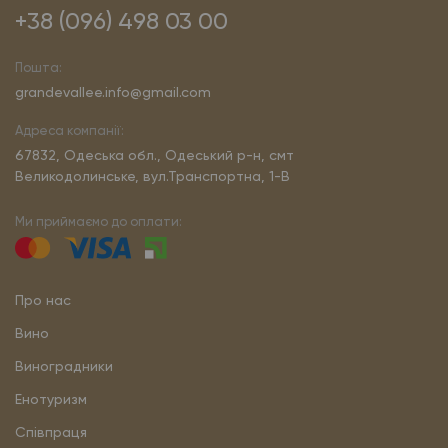
+38 (096) 498 03 00
Пошта:
grandevallee.info@gmail.com
Адреса компанії:
67832, Одеська обл., Одеський р-н, смт
Великодолинське, вул.Транспортна, 1-В
Ми приймаємо до оплати:
Про нас
Вино
Виноградники
Енотуризм
Співпраця