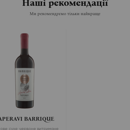
Наші рекомендації
Ми рекомендуємо тільки найкраще
APERAVI BARRIQUE
ове сухе червоне витримане