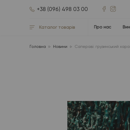
+38 (096) 498 03 00
Каталог товарів
Про нас
Ви
Головна
Новини
Сапераві: грузинський харак