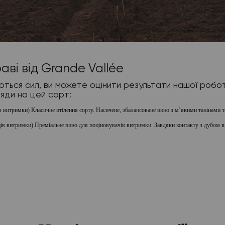
ві від Grande Vallée
ться сил, ви можете оцінити результати нашої робот
ляди на цей сорт:
ів витримки) Класичне втілення сорту. Насичене, збалансоване вино з м’якими танінами 
ців витримки)
Преміальне вино для поціновувачів витримки. Завдяки контакту з дубом в