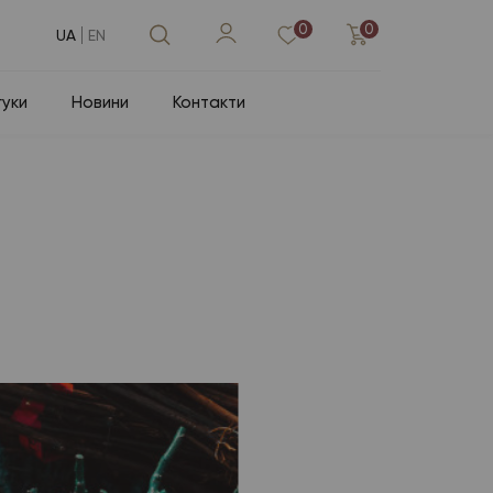
0
0
UA
EN
гуки
Новини
Контакти