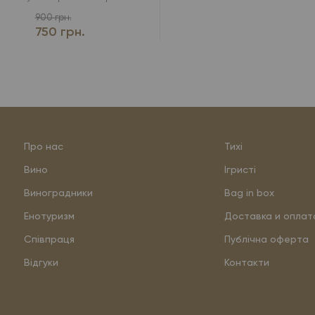
900 грн.
750 грн.
Про нас
Тихі
Вино
Ігристі
Виноградники
Bag in box
Енотуризм
Доставка и оплат
Співпраця
Публічна оферта
Відгуки
Контакти